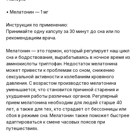
• Мелатонин — 1 мг
Инструкция по применению:
Принимайте одну капсулу за 30 минут до сна или по
рекомендациям врача.
Мелатонин — это гормон, который регулирует наш цикл
сна и бодрствования, вырабатываясь в ночное время из
аминокислоты триптофан. Недостаток мелатонина
может привести к проблемам со сном, снижению
сексуальной активности и колебаниям кровяного
давления. С возрастом производство мелатонина
уменьшается, что становится причиной старения и
ухудшения работы различных органов. Регулярный
прием мелатонина необходим для людей старше 40
лет, а также для тех, кто страдает от бессонницы или
сбоя в режиме сна. Мелатонин также поможет быстрее
адаптироваться к смене часовых поясов при
путешествиях.