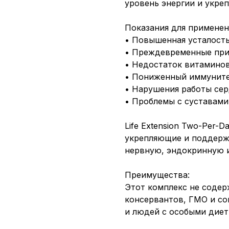
уровень энергии и укреп
Показания для применен
• Повышенная усталость
• Преждевременные при
• Недостаток витаминов
• Пониженный иммунит
• Нарушения работы сер
• Проблемы с суставами
Life Extension Two-Per-D
укрепляющие и поддерж
нервную, эндокринную 
Преимущества:
Этот комплекс не содер
консервантов, ГМО и со
и людей с особыми диет