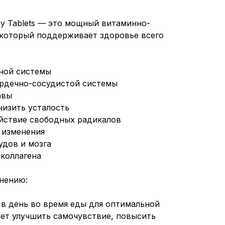
Day Tablets — это мощный витаминно-
 который поддерживает здоровье всего
ной системы
ердечно-сосудистой системы
авы
низить усталость
йствие свободных радикалов
 изменения
удов и мозга
 коллагена
нению:
 в день во время еды для оптимальной
ет улучшить самочувствие, повысить