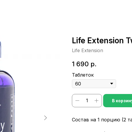
Life Extension 
Life Extension
1 690
р.
Таблеток
В корзин
Состав на 1 порцию (2 та