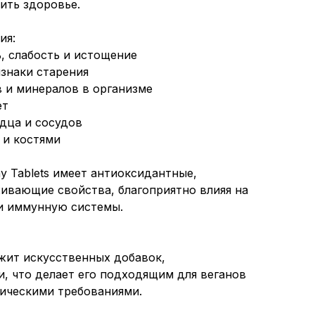
ить здоровье.
ия:
, слабость и истощение
знаки старения
 и минералов в организме
ет
дца и сосудов
 и костями
ay Tablets имеет антиоксидантные,
ивающие свойства, благоприятно влияя на
и иммунную системы.
жит искусственных добавок,
и, что делает его подходящим для веганов
ическими требованиями.