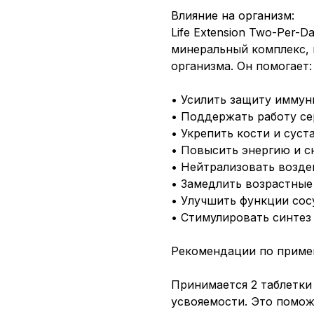
Влияние на организм:
Life Extension Two-Per-
минеральный комплекс,
организма. Он помогает:
• Усилить защиту иммун
• Поддержать работу с
• Укрепить кости и суст
• Повысить энергию и с
• Нейтрализовать возде
• Замедлить возрастные
• Улучшить функции сос
• Стимулировать синтез
Рекомендации по приме
Принимается 2 таблетки
усвояемости. Это помож