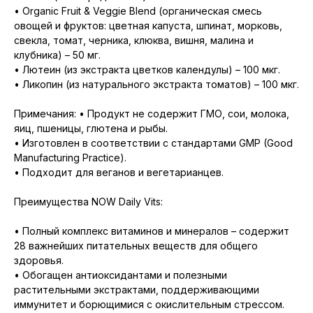
• Organic Fruit & Veggie Blend (органическая смесь
овощей и фруктов: цветная капуста, шпинат, морковь,
свекла, томат, черника, клюква, вишня, малина и
клубника) – 50 мг.
• Лютеин (из экстракта цветков календулы) – 100 мкг.
• Ликопин (из натурального экстракта томатов) – 100 мкг.
Примечания: • Продукт не содержит ГМО, сои, молока,
яиц, пшеницы, глютена и рыбы.
• Изготовлен в соответствии с стандартами GMP (Good
Manufacturing Practice).
• Подходит для веганов и вегетарианцев.
Преимущества NOW Daily Vits:
• Полный комплекс витаминов и минералов – содержит
28 важнейших питательных веществ для общего
здоровья.
• Обогащен антиоксидантами и полезными
растительными экстрактами, поддерживающими
иммунитет и борющимися с окислительным стрессом.