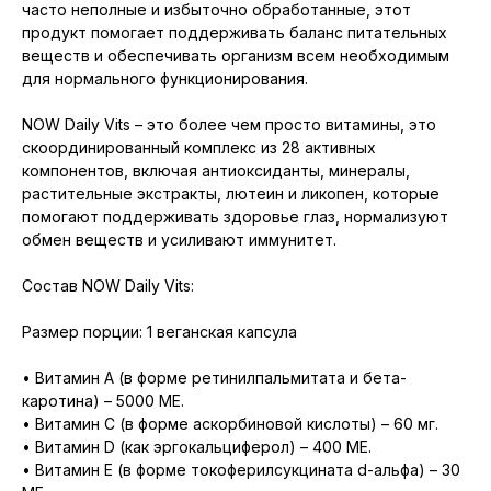
часто неполные и избыточно обработанные, этот
продукт помогает поддерживать баланс питательных
веществ и обеспечивать организм всем необходимым
для нормального функционирования.
NOW Daily Vits – это более чем просто витамины, это
скоординированный комплекс из 28 активных
компонентов, включая антиоксиданты, минералы,
растительные экстракты, лютеин и ликопен, которые
помогают поддерживать здоровье глаз, нормализуют
обмен веществ и усиливают иммунитет.
Состав NOW Daily Vits:
Размер порции: 1 веганская капсула
• Витамин А (в форме ретинилпальмитата и бета-
каротина) – 5000 МЕ.
• Витамин С (в форме аскорбиновой кислоты) – 60 мг.
• Витамин D (как эргокальциферол) – 400 МЕ.
• Витамин E (в форме токоферилсукцината d-альфа) – 30