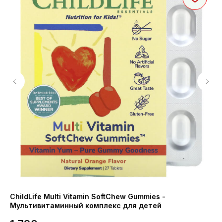
ChildLife Multi Vitamin SoftChew Gummies -
NO
Мультивитаминный комплекс для детей
др