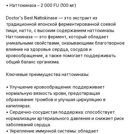
• Наттокиназа – 2 000 FU (100 мг)
Doctor's Best Nattokinase — это экстракт из
традиционной японской ферментированной соевой
пищи, натто, с высоким содержанием наттокиназы.
Наттокиназа — это фермент, который обладает
уникальными свойствами, оказывающими благотворное
влияние на здоровье сердца, сосудов и
кровообращение, а также помогает поддерживать
общий баланс организма.
Ключевые преимущества наттокиназы:
• Улучшение кровообращения: поддерживает
нормальную вязкость крови, предотвращая
образование тромбов и улучшая циркуляцию в
капиллярах.
• Сердечно-сосудистая поддержка: способствует
нормализации артериального давления и снижает риск
заболеваний сердца.
• Укрепление иммунной системы: обладает