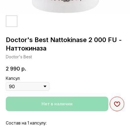
Doctor's Best Nattokinase 2 000 FU -
Наттокиназа
Doctor's Best
2 990
р.
Капсул
Нет в наличии
Состав на 1 капсулу: