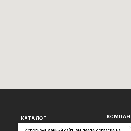
КОМПАН
КАТАЛОГ
Магазин
БРЕНДЫ
Используя данный сайт, вы даете
согласие на