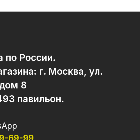
 по России.
газина: г. Москва, ул.
 дом 8
493 павильон.
sApp
69-69-99