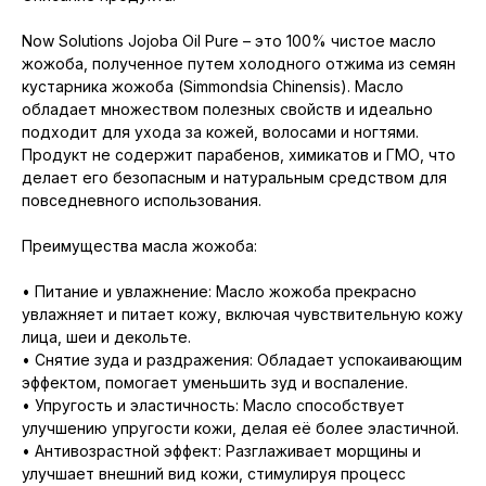
Now Solutions Jojoba Oil Pure – это 100% чистое масло
жожоба, полученное путем холодного отжима из семян
кустарника жожоба (Simmondsia Chinensis). Масло
обладает множеством полезных свойств и идеально
подходит для ухода за кожей, волосами и ногтями.
Продукт не содержит парабенов, химикатов и ГМО, что
делает его безопасным и натуральным средством для
повседневного использования.
Преимущества масла жожоба:
• Питание и увлажнение: Масло жожоба прекрасно
увлажняет и питает кожу, включая чувствительную кожу
лица, шеи и декольте.
• Снятие зуда и раздражения: Обладает успокаивающим
эффектом, помогает уменьшить зуд и воспаление.
• Упругость и эластичность: Масло способствует
улучшению упругости кожи, делая её более эластичной.
• Антивозрастной эффект: Разглаживает морщины и
улучшает внешний вид кожи, стимулируя процесс