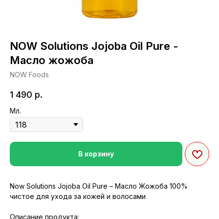
NOW Solutions Jojoba Oil Pure -
Масло жожоба
NOW Foods
1 490
р.
Мл.
В корзину
Now Solutions Jojoba Oil Pure – Масло Жожоба 100%
чистое для ухода за кожей и волосами
Описание продукта: