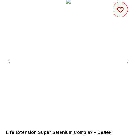
Life Extension Super Selenium Complex - Селен
21