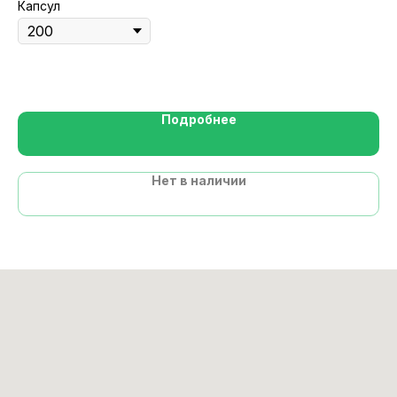
Капсул
Та
Подробнее
Нет в наличии