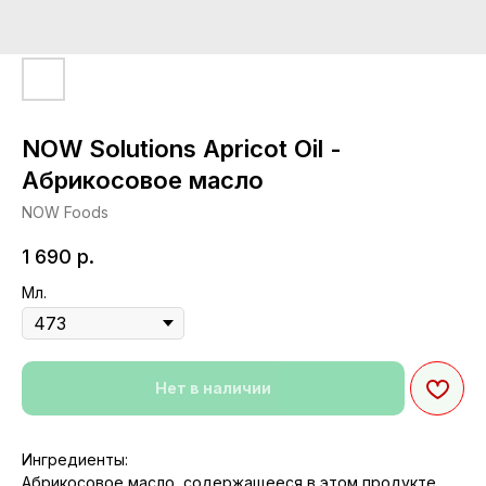
NOW Solutions Apricot Oil -
Абрикосовое масло
NOW Foods
1 690
р.
Мл.
Нет в наличии
Ингредиенты:
Абрикосовое масло, содержащееся в этом продукте,