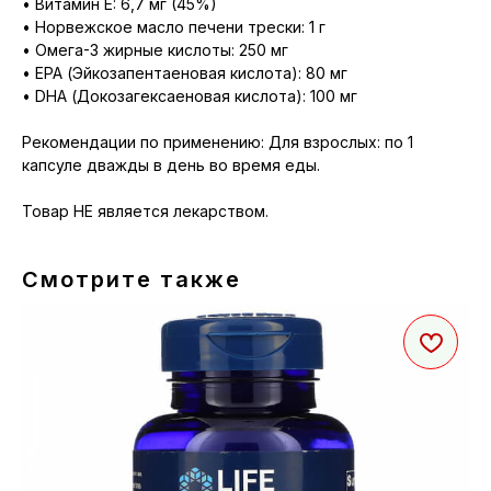
• Витамин E: 6,7 мг (45%)
• Норвежское масло печени трески: 1 г
• Омега-3 жирные кислоты: 250 мг
• EPA (Эйкозапентаеновая кислота): 80 мг
• DHA (Докозагексаеновая кислота): 100 мг
Рекомендации по применению: Для взрослых: по 1
капсуле дважды в день во время еды.
Товар НЕ является лекарством.
Смотрите также