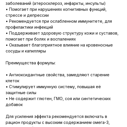
заболеваний (атеросклероз, инфаркты, инсульты)
• Помогает при нарушениях когнитивных функций,
стрессе и депрессии
• Рекомендуется при ослабленном иммунитете, для
профилактики инфекций
• Поддерживает здоровую структуру кожи и суставов,
помогает при болях и воспалениях
• Оказывает благоприятное влияние на кровеносные
сосуды и капилляры
Преимущества формулы:
• Антиоксидантные свойства, замедляют старение
клеток
• Стимулирует иммунную систему, повышая её
защитные силы
• Не содержит глютен, ГМО, соя или синтетических
добавок
Для усиления эффекта рекомендуется включать в
рацион продукты с высоким содержанием омега-3,