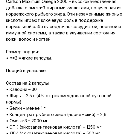
Carlson Maximum Omega 2000 – высококачественная
добавка с омега-3 жирными кислотами, полученная из
норвежского рыбьего жира. Эти незаменимые жирные
кислоты играют ключевую роль в поддержке
нормальной работы сердечно-сосудистой, нервной и
иммунной системы, а также в улучшении состояния
кожи, волос и ногтей.
Размер порции:
• **2 мягкие капсулы.
Порций в упаковке:
Состав на 2 капсулы:
• Калории – 30
• Жиры – 2,5 г (4% от рекомендованной суточной
нормы)
• Белки – менее 1 г
• Концентрат рыбьего жира (норвежский) – 2,6 г
• Омега-3 – 2000 мг
• ЭПК (эйкозапентаеновая кислота) – 1250 мг
• ДГК (докозагексаеновая кислота) – 500 мг