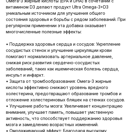
Омега-3 жирные кислоты (EPA и DHA) в сочетании с
витамином D3 делают продукт Ultra Omega-3+D3
уникальным источником для улучшения общего
состояния здоровья и борьбы с рядом заболеваний. При
регулярном применении эта добавка оказывает
многочисленные полезные эффекты:
• Поддержка здоровья сердца и сосудов: Укрепление
сосудистых стенок и улучшение циркуляции крови
помогают нормализовать артериальное давление,
снижая риск развития сердечно-сосудистых
заболеваний, таких как ишемическая болезнь сердца,
инсульт и инфаркт.
• Защита от тромбообразования: Омега-3 жирные
кислоты эффективно снижают уровень вредного
холестерина, предотвращают образование тромбов и
отложение холестериновых бляшек на стенках сосудов.
• Улучшение работы мозга: Увеличивает концентрацию
внимания, улучшает память, повышает умственную
активность, что способствует поддержанию здоровья
мозга и замедлению возрастных изменений.
• Омолаживающий эффект: Благодаря высокому