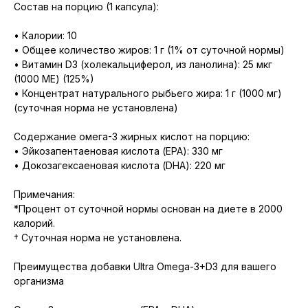
Состав на порцию (1 капсула):
• Калории: 10
• Общее количество жиров: 1 г (1% от суточной нормы)
• Витамин D3 (холекальциферол, из ланолина): 25 мкг
(1000 МЕ) (125%)
• Концентрат натурального рыбьего жира: 1 г (1000 мг)
(суточная норма не установлена)
Содержание омега-3 жирных кислот на порцию:
• Эйкозапентаеновая кислота (EPA): 330 мг
• Докозагексаеновая кислота (DHA): 220 мг
Примечания:
*Процент от суточной нормы основан на диете в 2000
калорий.
† Суточная норма не установлена.
Преимущества добавки Ultra Omega-3+D3 для вашего
организма