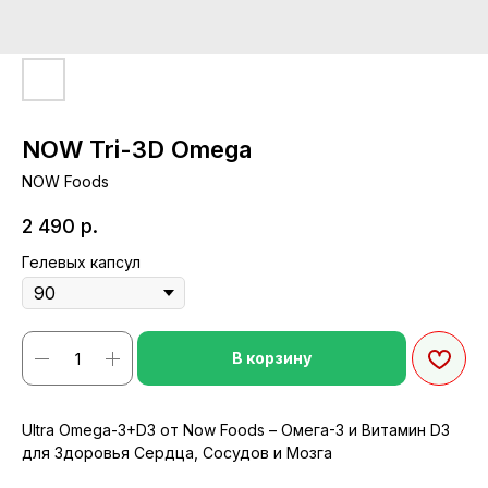
NOW Tri-3D Omega
NOW Foods
2 490
р.
Гелевых капсул
В корзину
Ultra Omega-3+D3 от Now Foods – Омега-3 и Витамин D3
для Здоровья Сердца, Сосудов и Мозга