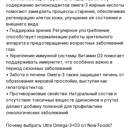
содержанию антиоксидантов омега-3 жирные кислоты
помогают замедлить процессы старения, обеспечивая
регенерацию клеток кожи, улучшение её состояния и
внешнего вида.
• Поддержка зрения: Регулярное употребление
способствует нормализации работы зрительного
аппарата и предотвращению возрастных заболеваний
глаз.
• Укрепление иммунной системы: Витамин D3 помогает
поддерживать иммунитет, что особенно важно в
период сезонных заболеваний.
• Забота о печени: Омега-3 также защищает печень от
образования жировой прослойки, выступая как
гепатопротектор.
• Противораковые свойства: Натуральный состав и
отсутствие токсичных веществ (диоксинов и ртути)
делают добавку полезной для профилактики
онкологических заболеваний.
Почему выбрать Ultra Omega-3+D3 от Now Foods?