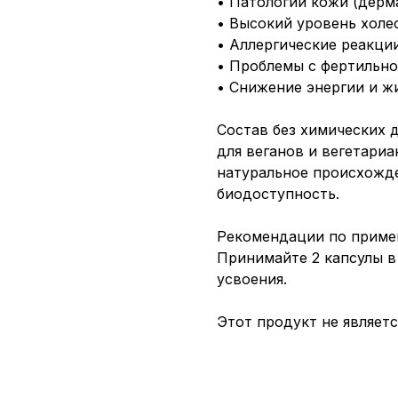
• Патологии кожи (дерма
• Высокий уровень холе
• Аллергические реакци
• Проблемы с фертильн
• Снижение энергии и ж
Состав без химических 
для веганов и вегетариа
натуральное происхожд
биодоступность.
Рекомендации по приме
Принимайте 2 капсулы в
усвоения.
Этот продукт не являетс