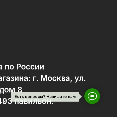
а по России
газина: г. Москва, ул.
 дом 8
Есть вопросы? Напишите нам
493 павильон.