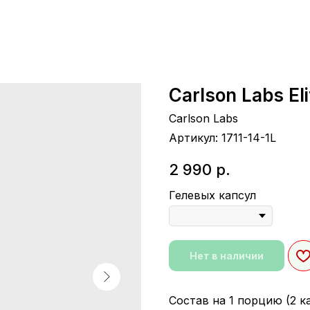
Carlson Labs El
Carlson Labs
Артикул:
1711-14-1L
2 990
р.
Гелевых капсул
Нет в наличии
Состав на 1 порцию (2 к