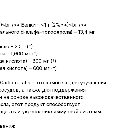
)<br />• Белки – <1 г (2%**)<br />•
ального d-альфа-токоферола) – 13,4 мг
о – 2,5 г (†)
 – 1,600 мг (†)
 кислота) – 800 мг (†)
я кислота) – 600 мг (†)
 Carlson Labs – это комплекс для улучшения
 сосудов, а также для поддержания
н на основе высококачественного
сла, этот продукт способствует
еществ и укреплению иммунной системы.
вания: