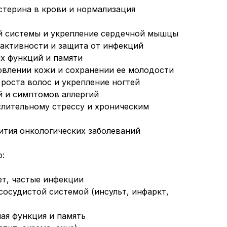
стерина в крови и нормализация
й системы и укрепление сердечной мышцы
активности и защита от инфекций
х функций и памяти
овлении кожи и сохранении ее молодости
 роста волос и укрепление ногтей
й и симптомов аллергий
лительному стрессу и хроническим
ития онкологических заболеваний
:
т, частые инфекции
сосудистой системой (инсульт, инфаркт,
ая функция и память