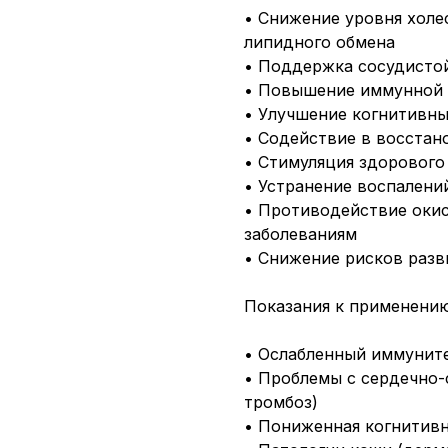
• Снижение уровня холе
липидного обмена
• Поддержка сосудисто
• Повышение иммунной 
• Улучшение когнитивны
• Содействие в восстан
• Стимуляция здорового
• Устранение воспалени
• Противодействие окис
заболеваниям
• Снижение рисков разв
Показания к применению
• Ослабленный иммуните
• Проблемы с сердечно-
тромбоз)
• Пониженная когнитивн