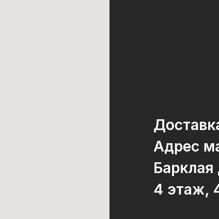
Доставк
Адрес ма
Барклая
4 этаж, 