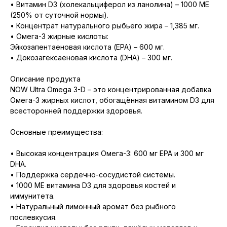
• Витамин D3 (холекальциферол из ланолина) – 1000 МЕ
(250% от суточной нормы).
• Концентрат натурального рыбьего жира – 1,385 мг.
• Омега-3 жирные кислоты:
Эйкозапентаеновая кислота (EPA) – 600 мг.
• Докозагексаеновая кислота (DHA) – 300 мг.
Описание продукта
NOW Ultra Omega 3-D – это концентрированная добавка
Омега-3 жирных кислот, обогащённая витамином D3 для
всесторонней поддержки здоровья.
Основные преимущества:
• Высокая концентрация Омега-3: 600 мг EPA и 300 мг
DHA.
• Поддержка сердечно-сосудистой системы.
• 1000 МЕ витамина D3 для здоровья костей и
иммунитета.
• Натуральный лимонный аромат без рыбного
послевкусия.