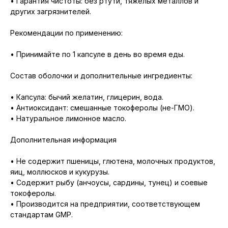
• Гарантия чистоты: без ртути, тяжёлых металлов и
других загрязнителей.
Рекомендации по применению:
• Принимайте по 1 капсуле в день во время еды.
Состав оболочки и дополнительные ингредиенты:
• Капсула: бычий желатин, глицерин, вода.
• Антиоксидант: смешанные токоферолы (не-ГМО).
• Натуральное лимонное масло.
Дополнительная информация
• Не содержит пшеницы, глютена, молочных продуктов,
яиц, моллюсков и кукурузы.
• Содержит рыбу (анчоусы, сардины, тунец) и соевые
токоферолы.
• Производится на предприятии, соответствующем
стандартам GMP.