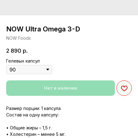
NOW Ultra Omega 3-D
NOW Foods
2 890
р.
Гелевых капсул
Нет в наличии
Размер порции: 1 капсула
Состав на одну капсулу:
• Общие жиры – 1,5 г.
• Холестерин – менее 5 мг.