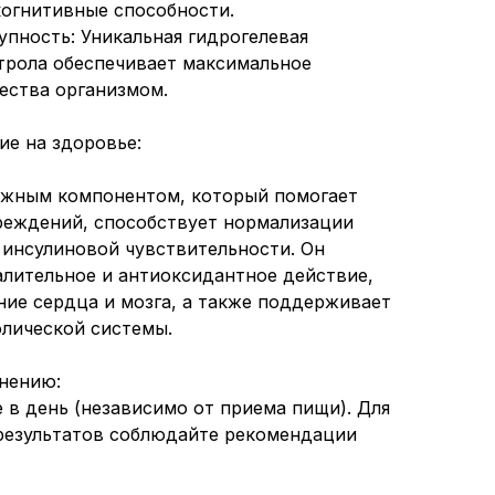
огнитивные способности.
упность: Уникальная гидрогелевая
трола обеспечивает максимальное
ества организмом.
ие на здоровье:
ажным компонентом, который помогает
реждений, способствует нормализации
и инсулиновой чувствительности. Он
лительное и антиоксидантное действие,
ие сердца и мозга, а также поддерживает
лической системы.
нению:
 в день (независимо от приема пищи). Для
результатов соблюдайте рекомендации