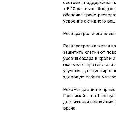
системы, поддерживая к
• В 10 раз выше биодост
оболочка транс-ресвера
усвоение активного вещ
Ресвератрол и его влиян
Ресвератрол является в
защитить клетки от пов
уровня сахара в крови 
оказывает противовоспа
улучшая функционирован
здоровую работу метабо
Рекомендации по приме
Принимайте по 1 капсуле
достижения наилучших 
врача.