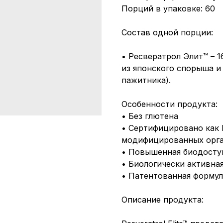
Порций в упаковке: 60
Состав одной порции:
• Ресвератрол Элит™ – 1
из японского спорыша и
пажитника).
Особенности продукта:
• Без глютена
• Сертифицировано как 
модифицированных орга
• Повышенная биодоступ
• Биологически активна
• Патентованная формул
Описание продукта: