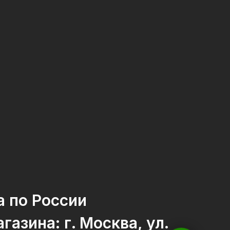
а по России
газина: г. Москва, ул.