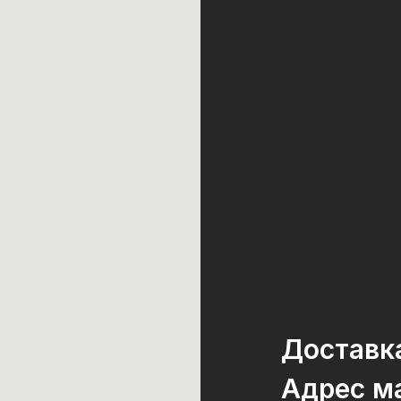
Доставк
Адрес ма