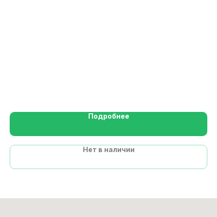
En
1
Ср
Та
Подробнее
Нет в наличии