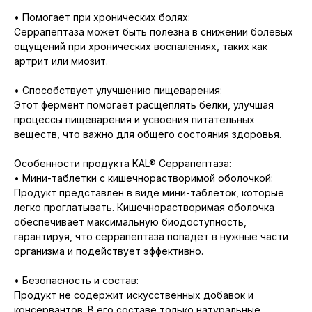
• Помогает при хронических болях:
Серрапептаза может быть полезна в снижении болевых
ощущений при хронических воспалениях, таких как
артрит или миозит.
• Способствует улучшению пищеварения:
Этот фермент помогает расщеплять белки, улучшая
процессы пищеварения и усвоения питательных
веществ, что важно для общего состояния здоровья.
Особенности продукта KAL® Серрапептаза:
• Мини-таблетки с кишечнорастворимой оболочкой:
Продукт представлен в виде мини-таблеток, которые
легко проглатывать. Кишечнорастворимая оболочка
обеспечивает максимальную биодоступность,
гарантируя, что серрапептаза попадет в нужные части
организма и подействует эффективно.
• Безопасность и состав:
Продукт не содержит искусственных добавок и
консервантов. В его составе только натуральные