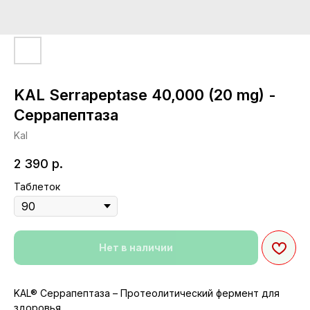
KAL Serrapeptase 40,000 (20 mg) -
Серрапептаза
Kal
2 390
р.
Таблеток
Нет в наличии
KAL® Серрапептаза – Протеолитический фермент для
здоровья