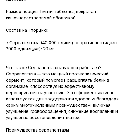
Размер порции: 1 мини-таблетка, покрытая
кишечнорастворимой оболочкой
Состав на 1 порцию:
• Серрапептаза (40,000 единиц серратиопептидазы,
2000 единиц/мг): 20 мг
Что такое Серрапептаза и как она работает?
Серрапептаза — это мощный протеолитический
фермент, который помогает расщеплять белки в
организме, способствуя их эффективному
перевариванию и усвоению. Этот фермент активно
используется для поддержания здоровья благодаря
своим многочисленным преимуществам, включая
улучшение кровообращения, снижение воспалений и
улучшение восстановления тканей.
Преимущества серрапептазы: