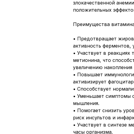
злокачественной анемии
положительных эффектов
Преимущества витамина 
• Предотвращает жиров
активность ферментов, 
• Участвует в реакциях
метионина, что способс
увеличению накопления 
• Повышает иммунологи
активизирует фагоцитар
• Способствует нормали
• Уменьшает симптомы с
мышления.
• Помогает снизить уро
риск инсультов и инфарк
• Участвует в синтезе 
часы организма.