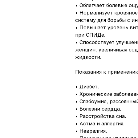
• Облегчает болевые ощ
• Нормализует кровяное
систему для борьбы с и
• Повышает уровень вит
при СПИДе.
• Способствует улучшен
женщин, увеличивая со
жидкости.
Показания к применению
• Диабет.
• Хронические заболеван
• Слабоумие, рассеянный
• Болезни сердца.
• Расстройства сна.
• Астма и аллергия.
• Невралгия.