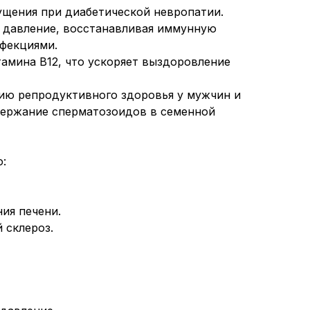
ущения при диабетической невропатии.
 давление, восстанавливая иммунную
нфекциями.
амина B12, что ускоряет выздоровление
ию репродуктивного здоровья у мужчин и
держание сперматозоидов в семенной
:
ия печени.
 склероз.