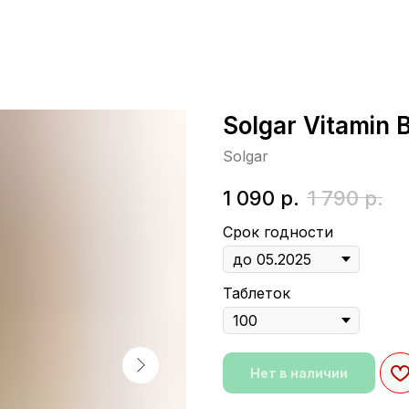
Solgar Vitamin 
Solgar
1 090
р.
1 790
р.
Срок годности
Таблеток
Нет в наличии