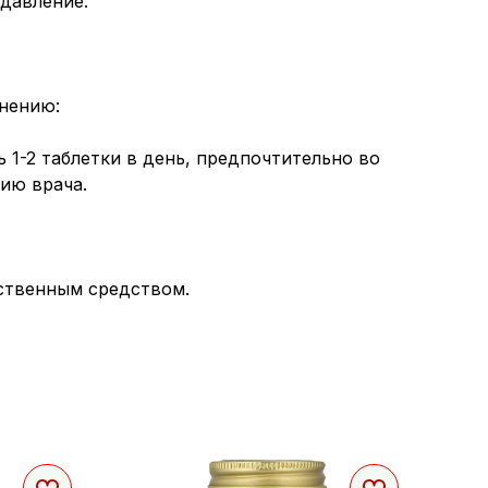
давление.
нению:
 1-2 таблетки в день, предпочтительно во
нию врача.
рственным средством.