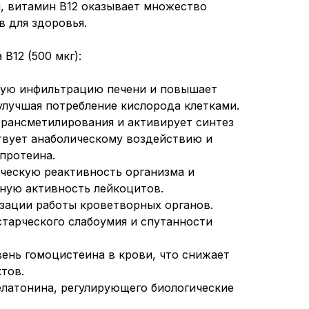
, витамин B12 оказывает множество
 для здоровья.
B12 (500 мкг):
ую инфильтрацию печени и повышает
улучшая потребление кислорода клетками.
 трансметилирования и активирует синтез
твует анаболическому воздействию и
протеина.
ческую реактивность организма и
ную активность лейкоцитов.
зации работы кроветворных органов.
тарческого слабоумия и спутанности
вень гомоцистеина в крови, что снижает
тов.
мелатонина, регулирующего биологические