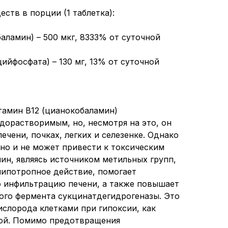
ств в порции (1 таблетка):
аламин) – 500 мкг, 8333% от суточной
ийфосфата) – 130 мг, 13% от суточной
итамин B12 (цианокобаламин)
дорастворимым, но, несмотря на это, он
ечени, почках, легких и селезенке. Однако
ено и не может привести к токсическим
ин, являясь источником метильных групп,
ипотропное действие, помогает
 инфильтрацию печени, а также повышает
ого фермента сукцинатдегидрогеназы. Это
ислорода клетками при гипоксии, как
кой. Помимо предотвращения