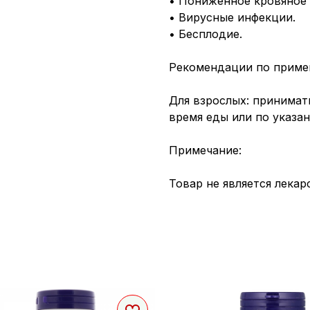
• Пониженное кровяное 
• Вирусные инфекции.
• Бесплодие.
Рекомендации по приме
Для взрослых: принимать
время еды или по указа
Примечание:
Товар не является лека