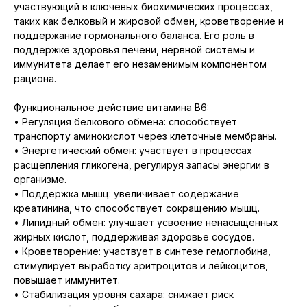
участвующий в ключевых биохимических процессах,
таких как белковый и жировой обмен, кроветворение и
поддержание гормонального баланса. Его роль в
поддержке здоровья печени, нервной системы и
иммунитета делает его незаменимым компонентом
рациона.
Функциональное действие витамина B6:
• Регуляция белкового обмена: способствует
транспорту аминокислот через клеточные мембраны.
• Энергетический обмен: участвует в процессах
расщепления гликогена, регулируя запасы энергии в
организме.
• Поддержка мышц: увеличивает содержание
креатинина, что способствует сокращению мышц.
• Липидный обмен: улучшает усвоение ненасыщенных
жирных кислот, поддерживая здоровье сосудов.
• Кроветворение: участвует в синтезе гемоглобина,
стимулирует выработку эритроцитов и лейкоцитов,
повышает иммунитет.
• Стабилизация уровня сахара: снижает риск