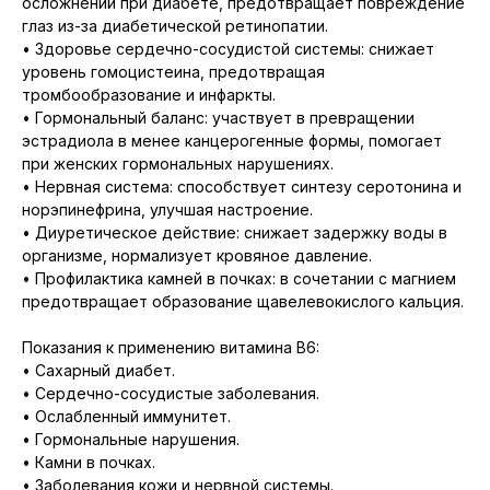
осложнений при диабете, предотвращает повреждение
глаз из-за диабетической ретинопатии.
• Здоровье сердечно-сосудистой системы: снижает
уровень гомоцистеина, предотвращая
тромбообразование и инфаркты.
• Гормональный баланс: участвует в превращении
эстрадиола в менее канцерогенные формы, помогает
при женских гормональных нарушениях.
• Нервная система: способствует синтезу серотонина и
норэпинефрина, улучшая настроение.
• Диуретическое действие: снижает задержку воды в
организме, нормализует кровяное давление.
• Профилактика камней в почках: в сочетании с магнием
предотвращает образование щавелевокислого кальция.
Показания к применению витамина B6:
• Сахарный диабет.
• Сердечно-сосудистые заболевания.
• Ослабленный иммунитет.
• Гормональные нарушения.
• Камни в почках.
• Заболевания кожи и нервной системы.