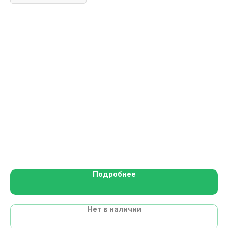
Гр
Подробнее
Нет в наличии