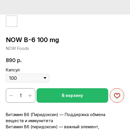
NOW B-6 100 mg
NOW Foods
890
р.
Капсул
В корзину
Витамин B6 (Пиридоксин) — Поддержка обмена
веществ и иммунитета
Витамин B6 (пиридоксин) — важный элемент,