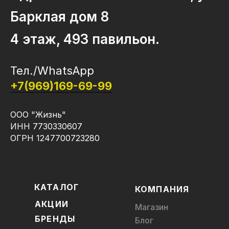
Барклая дом 8
4 этаж, 493 павильон.
Тел./WhatsApp
+7(969)169-69-99
ООО "Жизнь"
ИНН 7730330607
ОГРН 1247700723280
КАТАЛОГ
КОМПАНИЯ
АКЦИИ
Магазин
БРЕНДЫ
Блог