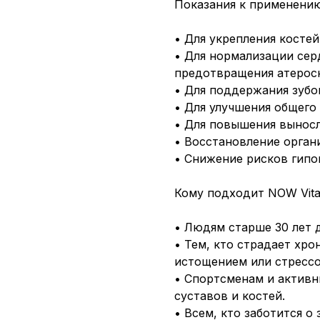
Показания к применению
• Для укрепления костей
• Для нормализации сер
предотвращения атероск
• Для поддержания зубо
• Для улучшения общего
• Для повышения выносл
• Восстановление орган
• Снижение рисков гипо
Кому подходит NOW Vitam
• Людям старше 30 лет 
• Тем, кто страдает хр
истощением или стрессо
• Спортсменам и актив
суставов и костей.
• Всем, кто заботится о