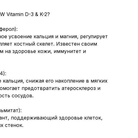
 Vitamin D-3 & K-2?
ферол):
ое усвоение кальция и магния, регулирует
пляет костный скелет. Известен своим
м на здоровье кожи, иммунитет и
4):
 кальция, снижая его накопление в мягких
помогает предотвратить атеросклероз и
сть сосудов.
ьмитат):
ант, поддерживающий здоровье клеток,
х стенок.