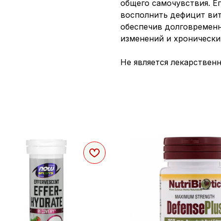
общего самочувствия. Е
восполнить дефицит вит
обеспечив долговременн
изменений и хронически
Не является лекарствен