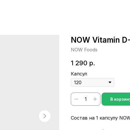
NOW Vitamin D-
NOW Foods
1 290
р.
Капсул
В корзин
Состав на 1 капсулу NOW 