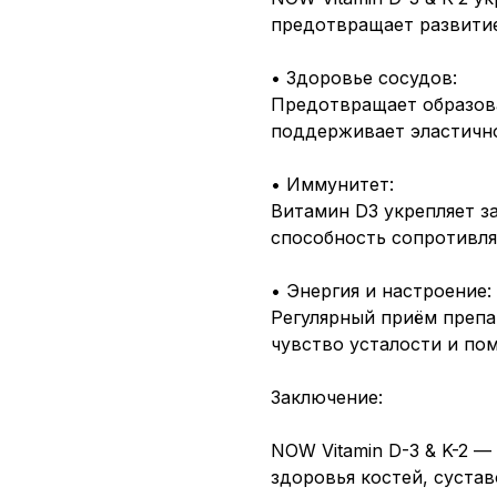
предотвращает развитие
• Здоровье сосудов:
Предотвращает образова
поддерживает эластично
• Иммунитет:
Витамин D3 укрепляет з
способность сопротивля
• Энергия и настроение:
Регулярный приём препа
чувство усталости и пом
Заключение:
NOW Vitamin D-3 & K-2 
здоровья костей, суста