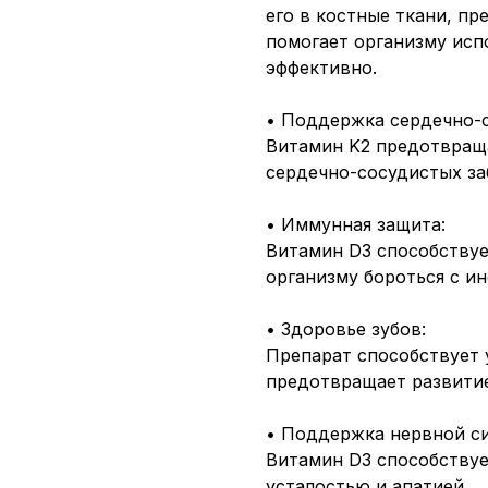
его в костные ткани, п
помогает организму исп
эффективно.
• Поддержка сердечно-
Витамин K2 предотвращ
сердечно-сосудистых за
• Иммунная защита:
Витамин D3 способству
организму бороться с и
• Здоровье зубов:
Препарат способствует 
предотвращает развитие
• Поддержка нервной с
Витамин D3 способствуе
усталостью и апатией.