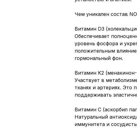
Чем уникален состав NOW
Витамин D3 (холекальци
Обеспечивает полноценн
уровень фосфора и укре
положительным влияние
гормональный фон.
Витамин K2 (менакинон-
Участвует в метаболизме
тканях и артериях. Это 
поддерживать эластично
Витамин С (аскорбил пал
Натуральный антиоксид
иммунитета и сосудисты