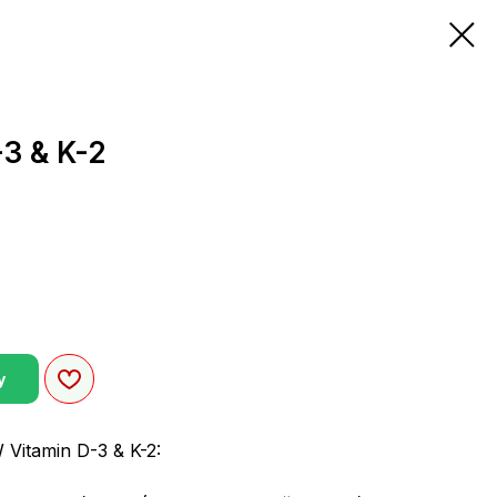
3 & K-2
у
Vitamin D-3 & K-2: