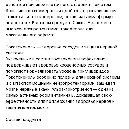
основной причиной клеточного старения. При этом
большинство коммерческих добавок ограничиваются
только альфа-токоферолом, оставляя гамма-форму в
недостатке. В данном продукте Gamma E заложена
высокая дозировка гамма-токоферола для
максимального эффекта.
Токотриенолы — здоровье сосудов и защита нервной
системы:
Включенные в состав токотриенолы эффективно
поддерживают здоровье кровеносных сосудов и
помогают нормализовать уровень триглицеридов.
Токотриенолы особенно полезны для нервной системы
и считаются мощными нейропротекторами, защищая
мозг и нервные ткани. Альфа-токотриенол — одна из
самых активных форм витамина Е, доказавшая свою
эффективность для поддержания здоровья нервов и
защиты клеток мозга.
Состав продукта: