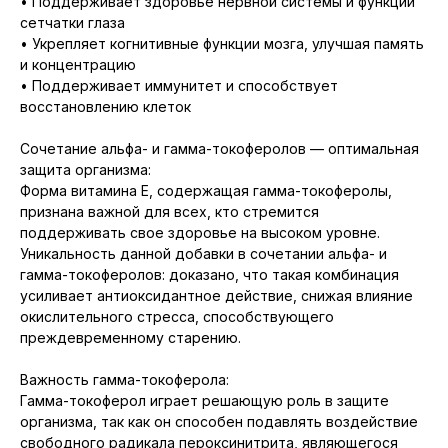
• Поддерживает здоровье нервной системы и функции
сетчатки глаза
• Укрепляет когнитивные функции мозга, улучшая память
и концентрацию
• Поддерживает иммунитет и способствует
восстановлению клеток
Сочетание альфа- и гамма-токоферолов — оптимальная
защита организма:
Форма витамина Е, содержащая гамма-токоферолы,
признана важной для всех, кто стремится
поддерживать свое здоровье на высоком уровне.
Уникальность данной добавки в сочетании альфа- и
гамма-токоферолов: доказано, что такая комбинация
усиливает антиоксидантное действие, снижая влияние
окислительного стресса, способствующего
преждевременному старению.
Важность гамма-токоферола:
Гамма-токоферол играет решающую роль в защите
организма, так как он способен подавлять воздействие
свободного радикала пероксинитрита, являющегося