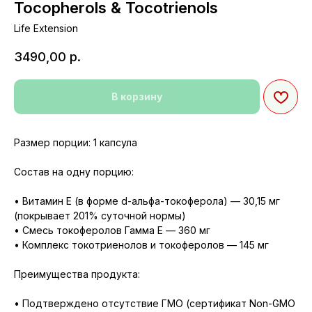
Tocopherols & Tocotrienols
Life Extension
3490,00
р.
В корзину
Размер порции: 1 капсула
Состав на одну порцию:
• Витамин E (в форме d-альфа-токоферола) — 30,15 мг
(покрывает 201% суточной нормы)
• Смесь токоферолов Гамма Е — 360 мг
• Комплекс токотриенолов и токоферолов — 145 мг
Преимущества продукта:
• Подтверждено отсутствие ГМО (сертификат Non-GMO