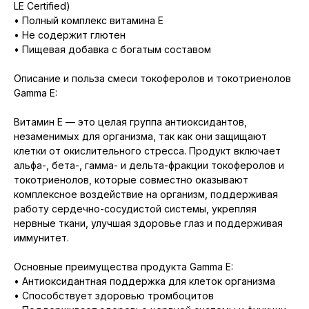
LE Certified)
• Полный комплекс витамина Е
• Не содержит глютен
• Пищевая добавка с богатым составом
Описание и польза смеси токоферолов и токотриенолов
Gamma E:
Витамин Е — это целая группа антиоксидантов,
незаменимых для организма, так как они защищают
клетки от окислительного стресса. Продукт включает
альфа-, бета-, гамма- и дельта-фракции токоферолов и
токотриенолов, которые совместно оказывают
комплексное воздействие на организм, поддерживая
работу сердечно-сосудистой системы, укрепляя
нервные ткани, улучшая здоровье глаз и поддерживая
иммунитет.
Основные преимущества продукта Gamma E:
• Антиоксидантная поддержка для клеток организма
• Способствует здоровью тромбоцитов