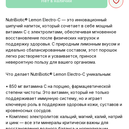
Нет в наличии
NutriBiotic® Lemon Electro-C — это инновационный
шипучий напиток, который сочетает в себе мощный
витамин C с электролитами, обеспечивая мгновенное
восстановление после физических нагрузок и
поддержку здоровья. С природным лимонным вкусом и
идеально сбалансированным составом, этот порошок
легко растворяется и усваивается, принося
невероятную пользу для вашего организма.
Что делает NutriBiotic® Lemon Electro-C уникальным:
• 850 мг витамина C на порцию, фармацевтической
степени чистоты. Это витамин, который не только
поддерживает иммунную систему, но и играет
ключевую роль в поддержке здоровья кожи, суставов и
кровеносных сосудов.
• Комплекс электролитов: кальций, магний, калий, натрий
и цинк — все эти минералы критически важны для
восстановления водного баланса и нормализации