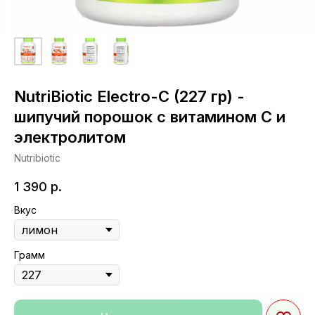
NutriBiotic Electro-C (227 гр) -
шипучий порошок с витамином С и
электролитом
Nutribiotic
1 390
р.
Вкус
Грамм