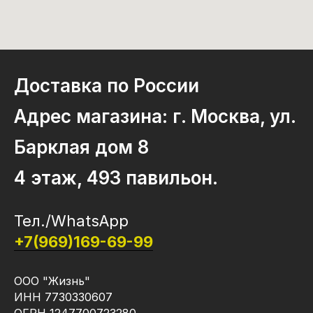
Доставка по России
Адрес магазина: г. Москва, ул.
Барклая дом 8
4 этаж, 493 павильон.
Тел./WhatsApp
+7(969)169-69-99
ООО "Жизнь"
ИНН 7730330607
ОГРН 1247700723280