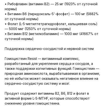
• Рибофлавин (витамин B2) — 25 мг (1923% от суточной
нормы)
• Витамин B6 (пиридоксаль-5'-фосфат) — 100 мг (5882%
от суточной нормы)
• Фолат (L-5-метилтетрагидрофолат, кальциевая соль)
— 5000 мкг (1250% от суточной нормы)
• Витамин B12 (метилкобаламин) — 1000 мкг (41667% от
суточной нормы)
Поддержка сердечно-сосудистой и нервной систем
Гомоцистеин Resist — витаминный комплекс,
разработанный для укрепления сердца и сосудов, а
также поддержки когнитивных функций. Гомоцистеин —
природная аминокислота, вырабатываемая в организме,
но её избыток может оказывать негативное влияние на
сердечно-сосудистую систему и мозг.
Продукт содержит витамины B2, B6, B12 и фолат в
активной форме L-5-MTHF, которые способствуют
снижению уровня гомоцистеина.