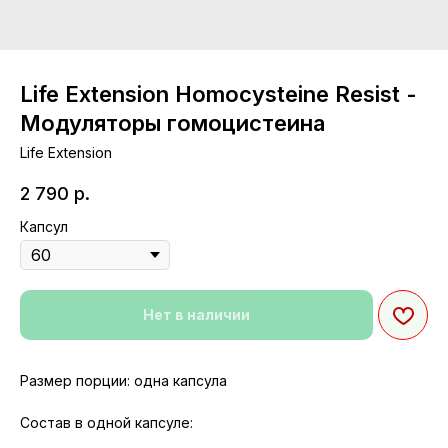
Life Extension Homocysteine Resist -
Модуляторы гомоцистеина
Life Extension
2 790
р.
Капсул
Нет в наличии
Размер порции: одна капсула
Состав в одной капсуле: