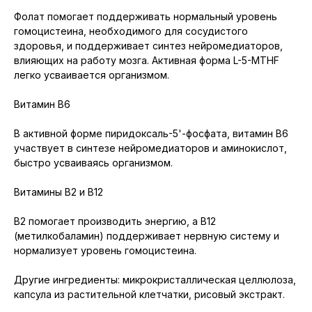
Фолат помогает поддерживать нормальный уровень
гомоцистеина, необходимого для сосудистого
здоровья, и поддерживает синтез нейромедиаторов,
влияющих на работу мозга. Активная форма L-5-MTHF
легко усваивается организмом.
Витамин B6
В активной форме пиридоксаль-5'-фосфата, витамин B6
участвует в синтезе нейромедиаторов и аминокислот,
быстро усваиваясь организмом.
Витамины B2 и B12
B2 помогает производить энергию, а B12
(метилкобаламин) поддерживает нервную систему и
нормализует уровень гомоцистеина.
Другие ингредиенты: микрокристаллическая целлюлоза,
капсула из растительной клетчатки, рисовый экстракт.