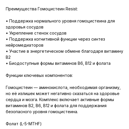
Преимущества Гомоцистеин Resist:
• Поддержка нормального уровня гомоцистеина для
здоровья сосудов
• Укрепление стенок сосудов
• Поддержка когнитивной функции через синтез
нейромедиаторов
• Участие в энергетическом обмене благодаря витамину
B2
• Биодоступные формы витаминов B6, B12 и фолата
Функции ключевых компонентов:
Гомоцистеин — аминокислота, необходимая организму,
но её излишек может негативно сказаться на здоровье
сердца и мозга. Комплекс включает активные формы
витаминов B2, B6, B12 и фолата для поддержания
безопасного уровня гомоцистеина.
Фолат (L-5-MTHF)