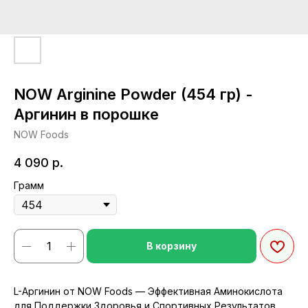
NOW Arginine Powder (454 гр) -
Аргинин в порошке
NOW Foods
4 090
р.
Грамм
В корзину
L-Аргинин от NOW Foods — Эффективная Аминокислота
для Поддержки Здоровья и Спортивных Результатов