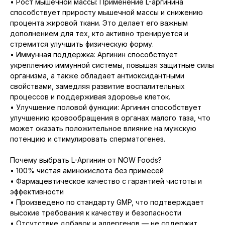
• Рост мышечной массы: Применение L-аргинина
способствует приросту мышечной массы и снижению
процента жировой ткани. Это делает его важным
дополнением для тех, кто активно тренируется и
стремится улучшить физическую форму.
• Иммунная поддержка: Аргинин способствует
укреплению иммунной системы, повышая защитные силы
организма, а также обладает антиоксидантными
свойствами, замедляя развитие воспалительных
процессов и поддерживая здоровье клеток.
• Улучшение половой функции: Аргинин способствует
улучшению кровообращения в органах малого таза, что
может оказать положительное влияние на мужскую
потенцию и стимулировать сперматогенез.
Почему выбрать L-Аргинин от NOW Foods?
• 100% чистая аминокислота без примесей
• Фармацевтическое качество с гарантией чистоты и
эффективности
• Произведено по стандарту GMP, что подтверждает
высокие требования к качеству и безопасности
• Отсутствие добавок и аллергенов — не содержит