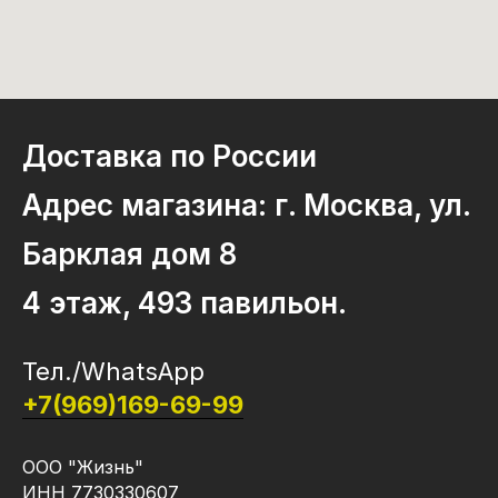
Доставка по России
Адрес магазина: г. Москва, ул.
Барклая дом 8
4 этаж, 493 павильон.
Тел./WhatsApp
+7(969)169-69-99
ООО "Жизнь"
ИНН 7730330607