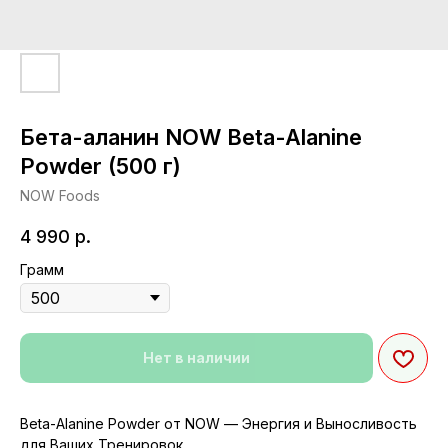
Бета-аланин NOW Beta-Alanine
Powder (500 г)
NOW Foods
4 990
р.
Грамм
Нет в наличии
Beta-Alanine Powder от NOW — Энергия и Выносливость
для Ваших Тренировок