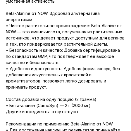
умственная активность.
Beta-Alanine от NOW: Здоровая альтернатива
энергетикам
• Чистое растительное происхождение: Beta-Alanine от
NOW — это аминокислота, полученная из растительных
источников, что делает продукт доступным для веганов
и тех, кто придерживается растительной диеты.
• Безопасность и качество: Добавка сертифицирована
по стандартам GMP, что подтверждает её высокое
качество и безопасность.
• Удобство и доступность: Удобная форма капсул, без
добавления искусственных красителей и
ароматизаторов, позволяет легко дозировать и
принимать продукт.
Состав добавки на одну порцию (2 грамма)
• Бета-аланин (CarnoSyn) — 2 г (2000 мг)
Другие ингредиенты: отсутствуют.
Рекомендации по применению Beta-Alanine от NOW
• Для достижения наилучших результатов принимайте