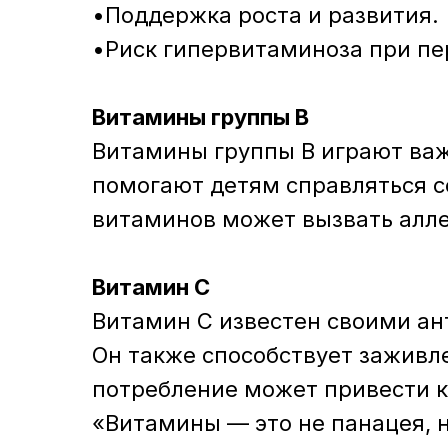
•Поддержка роста и развития.
•Риск гипервитаминоза при пе
Витамины группы B
Витамины группы B играют важ
помогают детям справляться с
витаминов может вызвать алле
Витамин C
Витамин C известен своими ан
Он также способствует заживл
потребление может привести к
«Витамины — это не панацея, н