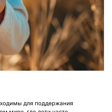
обходимы для поддержания
ом мире, где дети часто