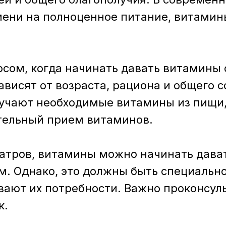
мени на полноценное питание, витами
осом, когда начинать давать витамины
ависят от возраста, рациона и общего с
лучают необходимые витамины из пищи,
тельный прием витаминов.
тров, витамины можно начинать давать
рм. Однако, это должны быть специаль
вают их потребности. Важно проконсул
к.