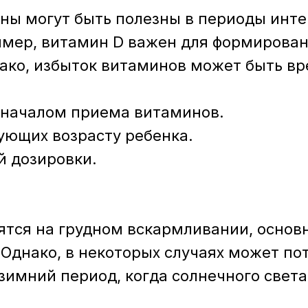
ины могут быть полезны в периоды инте
мер, витамин D важен для формировани
ко, избыток витаминов может быть вр
 началом приема витаминов.
ующих возрасту ребенка.
 дозировки.
ятся на грудном вскармливании, осно
 Однако, в некоторых случаях может п
зимний период, когда солнечного света