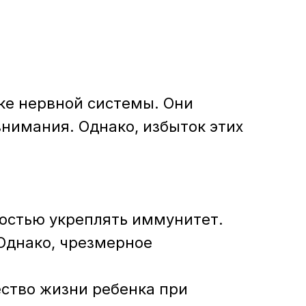
ке нервной системы. Они
нимания. Однако, избыток этих
остью укреплять иммунитет.
 Однако, чрезмерное
ество жизни ребенка при