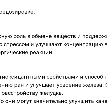
редозировке.
ную роль в обмене веществ и поддерж
о стрессом и улучшают концентрацию в
ргические реакции.
тиоксидантными свойствами и способн
ению ран и улучшает усвоение железа.
 расстройству желудка.
о они могут значительно улучшить кач