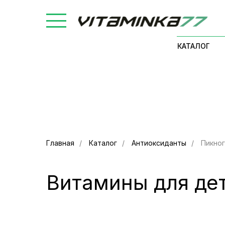
КАТАЛОГ
Главная
/
Каталог
/
Антиоксиданты
/
Пикно
Витамины для де