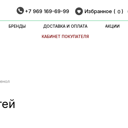
+7 969 169-69-99
Избранное (
9
)
0
БРЕНДЫ
ДОСТАВКА И ОПЛАТА
АКЦИИ
КАБИНЕТ ПОКУПАТЕЛЯ
генол
тей