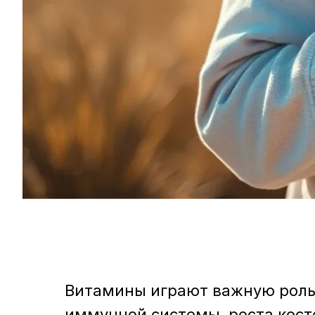
Витамины играют важную роль 
иммунной системы, роста косте