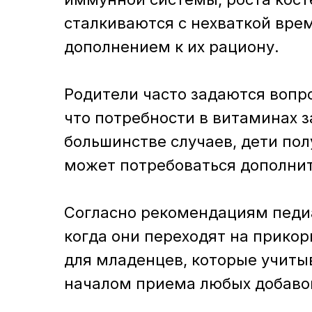
сталкиваются с нехваткой вре
дополнением к их рациону.
Родители часто задаются вопр
что потребности в витаминах з
большинстве случаев, дети по
может потребоваться дополни
Согласно рекомендациям педиа
когда они переходят на прико
для младенцев, которые учиты
началом приема любых добаво