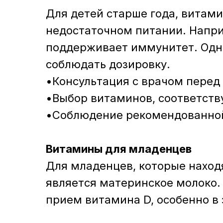
Для детей старше года, витам
недостаточном питании. Напри
поддерживает иммунитет. Одна
соблюдать дозировку.
•Консультация с врачом перед
•Выбор витаминов, соответств
•Соблюдение рекомендованной
Витамины для младенцев
Для младенцев, которые наход
является материнское молоко.
прием витамина D, особенно в 