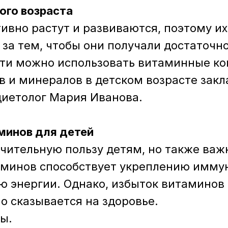
ого возраста
ивно растут и развиваются, поэтому и
за тем, чтобы они получали достаточн
сти можно использовать витаминные к
 и минералов в детском возрасте закл
диетолог Мария Иванова.
минов для детей
чительную пользу детям, но также ва
аминов способствует укреплению имму
 энергии. Однако, избыток витаминов
о сказывается на здоровье.
ы.