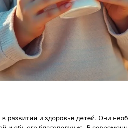
в развитии и здоровье детей. Они не
й и общего благополучия. В современн