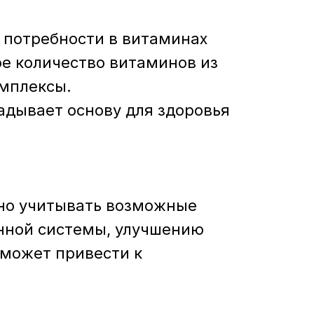
х потребности в витаминах
ое количество витаминов из
омплексы.
адывает основу для здоровья
жно учитывать возможные
нной системы, улучшению
 может привести к