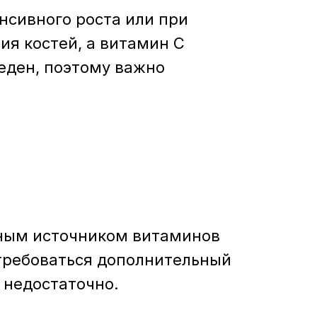
нсивного роста или при
я костей, а витамин C
еден, поэтому важно
вным источником витаминов
отребоваться дополнительный
 недостаточно.