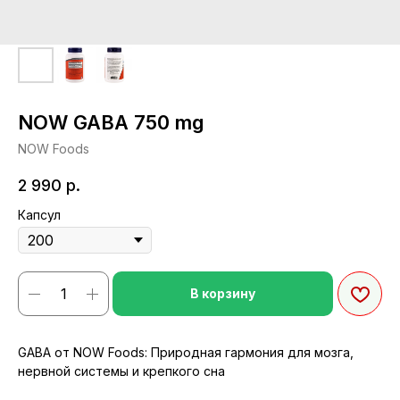
NOW GABA 750 mg
NOW Foods
2 990
р.
Капсул
В корзину
GABA от NOW Foods: Природная гармония для мозга,
нервной системы и крепкого сна