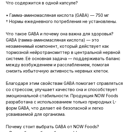
Что содержится в одной капсуле?
• Гамма-аминомасляная кислота (GABA) — 750 мг
† Нормы ежедневного потребления не установлены.
Что такое GABA и почему она важна для здоровья?
GABA (гамма-аминомасляная кислота) — это
незаменимый компонент, который действует как
тормозной нейротрансмиттер в центральной нервной
системе. Её основная задача — поддерживать баланс
между возбуждением и расслаблением, помогая
снизить избыточную активность нервных клеток.
Благодаря этим свойствам GABA помогает справляться
со стрессом, улучшает качество сна и способствует
эмоциональной стабильности. Продукция NOW Foods
разработана с использованием только природных L-
форм GABA, что делает её безопасной и легко
усваиваемой для организма.
Почему стоит выбрать GABA от NOW Foods?