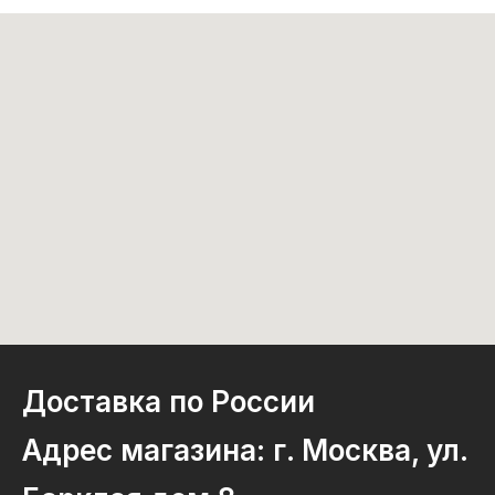
Доставка по России
Адрес магазина: г. Москва, ул.