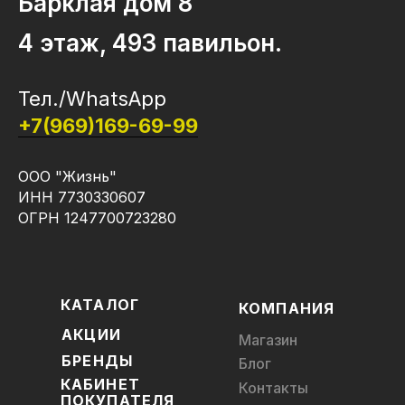
Барклая дом 8
4 этаж, 493 павильон.
Тел./WhatsApp
+7(969)169-69-99
ООО "Жизнь"
ИНН 7730330607
ОГРН 1247700723280
КАТАЛОГ
КОМПАНИЯ
АКЦИИ
Магазин
БРЕНДЫ
Блог
КАБИНЕТ
Контакты
ПОКУПАТЕЛЯ