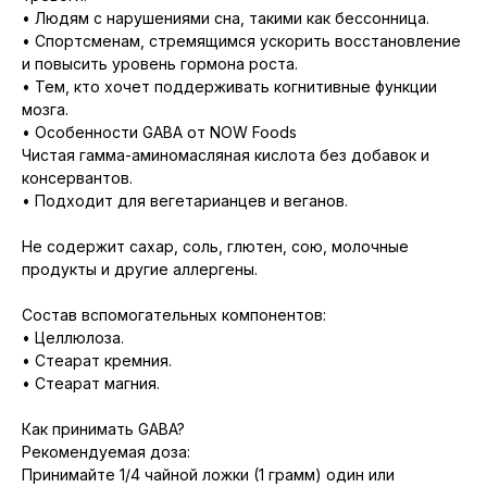
• Людям с нарушениями сна, такими как бессонница.
• Спортсменам, стремящимся ускорить восстановление
и повысить уровень гормона роста.
• Тем, кто хочет поддерживать когнитивные функции
мозга.
• Особенности GABA от NOW Foods
Чистая гамма-аминомасляная кислота без добавок и
консервантов.
• Подходит для вегетарианцев и веганов.
Не содержит сахар, соль, глютен, сою, молочные
продукты и другие аллергены.
Состав вспомогательных компонентов:
• Целлюлоза.
• Стеарат кремния.
• Стеарат магния.
Как принимать GABA?
Рекомендуемая доза:
Принимайте 1/4 чайной ложки (1 грамм) один или