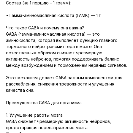
Состав (на 1 порцию – 1 грамм):
• Гамма-аминомасляная кислота (ГАМК) — 1 г
Что такое GABA и почему она важна?
GABA (гамма-аминомасляная кислота) — это
аминокислота, которая выполняет функцию главного
тормозного нейротрансмиттера в мозге. Она
естественным образом снижает чрезмерную
активность нейронов, помогая поддерживать баланс
между возбуждением и торможением нервных сигналов.
Этот механизм делает GABA важным компонентом для
расслабления, снижения тревожности и улучшения
качества сна.
Преимущества GABA для организма
1. Улучшение работы мозга:
GABA снижает чрезмерную активность нейронов,
предотвращая перенапряжение мозга.