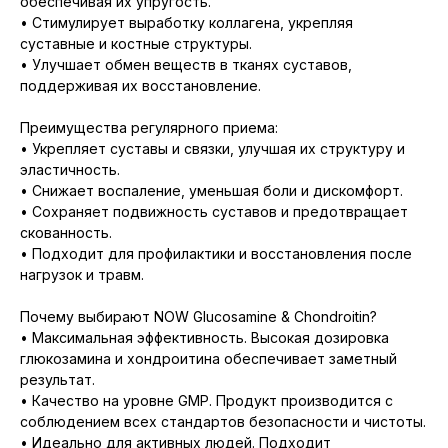
обеспечивая их упругость.
• Стимулирует выработку коллагена, укрепляя
суставные и костные структуры.
• Улучшает обмен веществ в тканях суставов,
поддерживая их восстановление.
Преимущества регулярного приема:
• Укрепляет суставы и связки, улучшая их структуру и
эластичность.
• Снижает воспаление, уменьшая боли и дискомфорт.
• Сохраняет подвижность суставов и предотвращает
скованность.
• Подходит для профилактики и восстановления после
нагрузок и травм.
Почему выбирают NOW Glucosamine & Chondroitin?
• Максимальная эффективность. Высокая дозировка
глюкозамина и хондроитина обеспечивает заметный
результат.
• Качество на уровне GMP. Продукт производится с
соблюдением всех стандартов безопасности и чистоты.
• Идеально для активных людей. Подходит