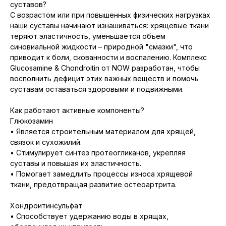
суставов?
С возрастом или при повышенных физических нагрузках
наши суставы начинают изнашиваться: хрящевые ткани
теряют эластичность, уменьшается объем
синовиальной жидкости – природной "смазки", что
приводит к боли, скованности и воспалению. Комплекс
Glucosamine & Chondroitin от NOW разработан, чтобы
восполнить дефицит этих важных веществ и помочь
суставам оставаться здоровыми и подвижными.
Как работают активные компоненты?
Глюкозамин
• Является строительным материалом для хрящей,
связок и сухожилий.
• Стимулирует синтез протеогликанов, укрепляя
суставы и повышая их эластичность.
• Помогает замедлить процессы износа хрящевой
ткани, предотвращая развитие остеоартрита.
Хондроитинсульфат
• Способствует удержанию воды в хрящах,