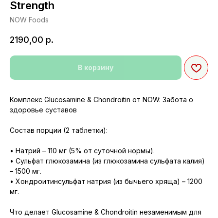
Strength
NOW Foods
2190,00
р.
В корзину
Комплекс Glucosamine & Chondroitin от NOW: Забота о
здоровье суставов
Состав порции (2 таблетки):
• Натрий – 110 мг (5% от суточной нормы).
• Сульфат глюкозамина (из глюкозамина сульфата калия)
– 1500 мг.
• Хондроитинсульфат натрия (из бычьего хряща) – 1200
мг.
Что делает Glucosamine & Chondroitin незаменимым для