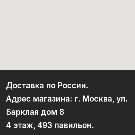
Доставка по России.
Адрес магазина: г. Москва, ул.
Барклая дом 8
4 этаж, 493 павильон.