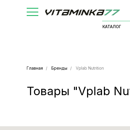
КАТАЛОГ
Главная
/
Бренды
/
Vplab Nutrition
Товары "Vplab Nut