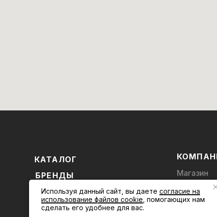
КОМПАН
КАТАЛОГ
Магазин
БРЕНДЫ
Блог
Используя данный сайт, вы даете
согласие на
АКЦИИ
Контакты
использование файлов cookie
, помогающих нам
КАБИНЕТ
сделать его удобнее для вас.
ПОКУПАТЕЛЯ