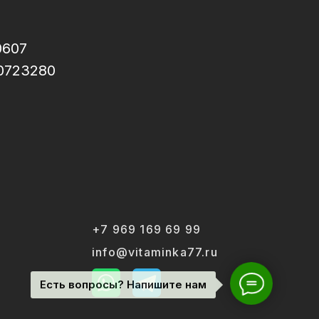
0607
0723280
+7 969 169 69 99
info@vitaminka77.ru
Есть вопросы? Напишите нам