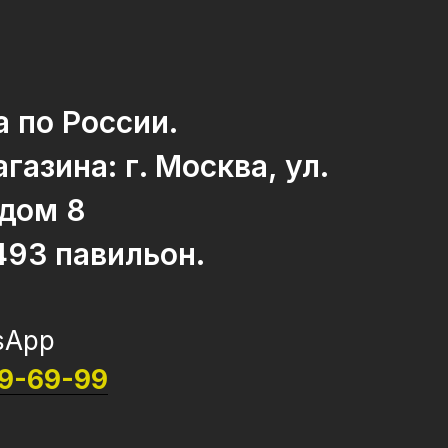
 по России.
газина: г. Москва, ул.
 дом 8
493 павильон.
sApp
69-69-99